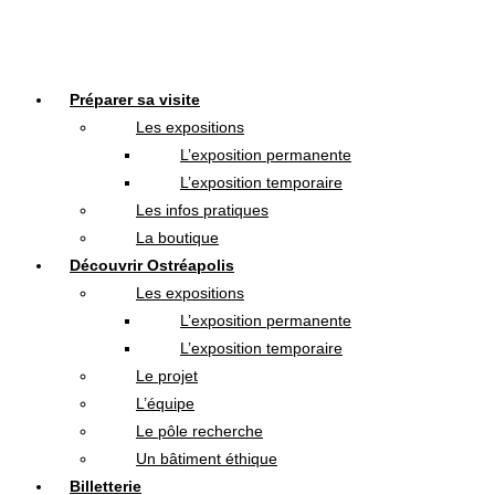
Préparer sa visite
Les expositions
L’exposition permanente
L’exposition temporaire
Les infos pratiques
La boutique
Découvrir Ostréapolis
Les expositions
L’exposition permanente
L’exposition temporaire
Le projet
L’équipe
Le pôle recherche
Un bâtiment éthique
Billetterie