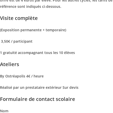
offre est de 4 euros par élève. Pour les autres cycles, les tarifs de
référence sont indiqués ci-dessous.
Visite
complète
(Exposition permanente + temporaire)
3,50
€ / participant
1 gratuité accompagnant tous les 10 élèves
Ateliers
By Ostréapolis
4€ / heure
Réalisé par un prestataire extérieur
Sur devis
Formulaire de contact scolaire
Nom