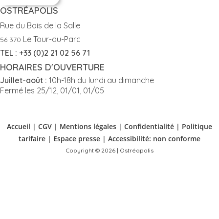
OSTRÉAPOLIS
Rue du Bois de la Salle
Le Tour-du-Parc
56 370
TEL : +33 (0)2 21 02 56 71
HORAIRES D'OUVERTURE
Juillet-août :
10h-18h du lundi au dimanche
Fermé les 25/12, 01/01, 01/05
Accueil
|
CGV
|
Mentions légales
|
Confidentialité
|
Politique
tarifaire |
Espace presse
|
Accessibilité: non conforme
Copyright © 2026 | Ostréapolis